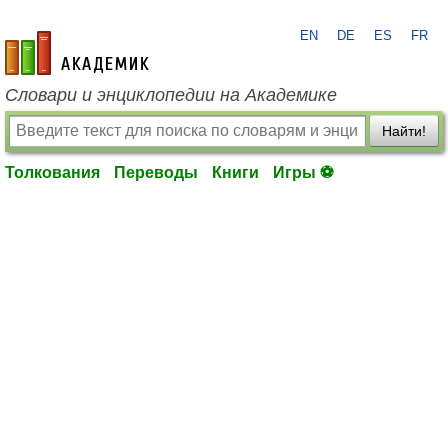
EN
DE
ES
FR
academic.ru
Словари и энциклопедии на Академике
Найти!
Толкования
Переводы
Книги
Игры ⚽