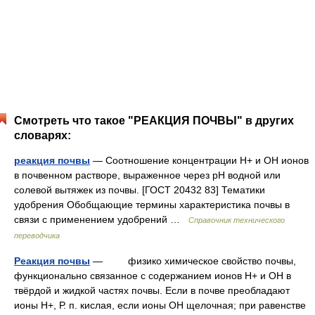
Смотреть что такое "РЕАКЦИЯ ПОЧВЫ" в других
словарях:
реакция почвы
— Соотношение концентрации Н+ и ОН ионов
в почвенном растворе, выраженное через рН водной или
солевой вытяжек из почвы. [ГОСТ 20432 83] Тематики
удобрения Обобщающие термины характеристика почвы в
связи с применением удобрений …
Справочник технического
переводчика
Реакция почвы
— физико химическое свойство почвы,
функционально связанное с содержанием ионов Н+ и OH в
твёрдой и жидкой частях почвы. Если в почве преобладают
ионы Н+, Р. п. кислая, если ионы OH щелочная; при равенстве