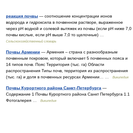
реакция почвы
— соотношение концентрации ионов
водорода и гидроксила в почвенном растворе, выраженное
через рН водной и солевой вытяжек из почвы (если рН ниже 7,0
почвы кислые, если рН выше 7,0 то щелочные) …
Сельскохозяйственный словарь
Почвы Армении
— Армения – страна с разнообразным
почвенным покровом, который включает 5 почвенных пояса и
14 типов почв. Пояс Территория (тыс. га) Области
распространения Типы почв, территория их распространения
(тыс. га) и доля в почвенных ресурсах Армении… …
Википедия
Почвы Курортного района Санкт-Петербурга
—
Содержание 1 Почвы Курортного района Санкт Петербурга 1.1
Фотогалерея …
Википедия